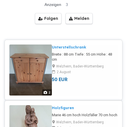
Anzeigen
3
Folgen
Melden
Unterstellschrank
Breite : 88 cm Tiefe : 55 cm Höhe : 48
cm
Welzheim, Baden-Württemberg
2 August
50
EUR
2
Holzfiguren
Marie 46 cm hoch Holzfäller 70 cm hoch
Welzheim, Baden-Württemberg