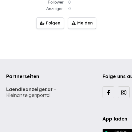
Follower
0
Anzeigen
0
Folgen
Melden
Partnerseiten
Folge uns a
Laendleanzeiger.at
-
Kleinanzeigenportal
App laden