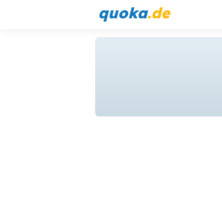
quoka
.de