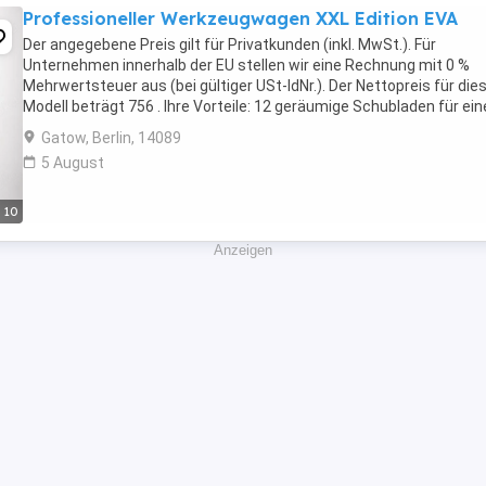
Professioneller Werkzeugwagen XXL Edition EVA
Der angegebene Preis gilt für Privatkunden (inkl. MwSt.). Für
Unternehmen innerhalb der EU stellen wir eine Rechnung mit 0 %
Mehrwertsteuer aus (bei gültiger USt-IdNr.). Der Nettopreis für die
Modell beträgt 756 . Ihre Vorteile: 12 geräumige Schubladen für ein
optimale Organisation Ihrer Werkzeuge Oberer ...
Gatow, Berlin, 14089
5 August
10
Anzeigen