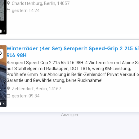
Charlottenburg, Berlin, 14057
gestern 14:24
3
Winterräder (4er Set) Semperit Speed-Grip 2 215 6
R16 98H
Semperit Speed-Grip 2 215 65 R16 98H: 4 Winterreifen mit Alpine S
auf Stahlfelgen mit Radkappen, DOT 1816, wenig KM-Leistung,
Profiltiefe 6mm. Nur Abholung in Berlin-Zehlendorf Privat Verkauf 
Garantie und Gewährleistung, keine Rücknahme!
Zehlendorf, Berlin, 14167
gestern 09:34
4
Anzeigen