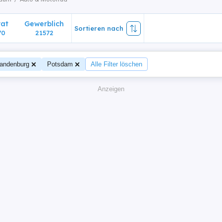
vat
Gewerblich
Sortieren nach
70
21572
andenburg
Potsdam
Alle Filter löschen
Anzeigen