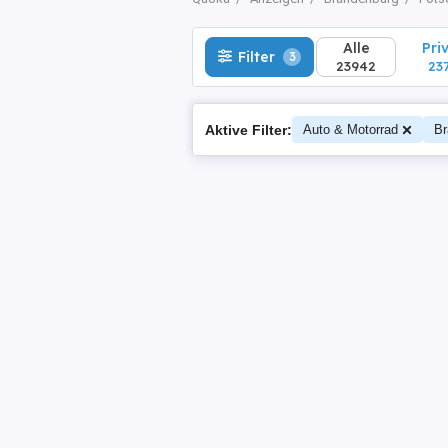
Alle
Pri
Filter
3
23942
23
Aktive Filter:
Auto & Motorrad
Br