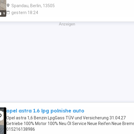
Spandau, Berlin, 13505
gestern 18:24
9
Anzeigen
opel astra 1.6 lpg polnishe auto
Opel astra 1,6 Benzin LpgGass TÜV und Versicherung 31.04.27
Getriebe 100% Motor 100% Neu Öl Service Neue Reifen Neue Brem
015216138986