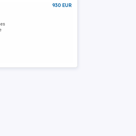
930 EUR
ses
e