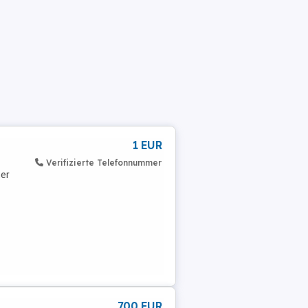
1 EUR
Verifizierte Telefonnummer
mer
700 EUR