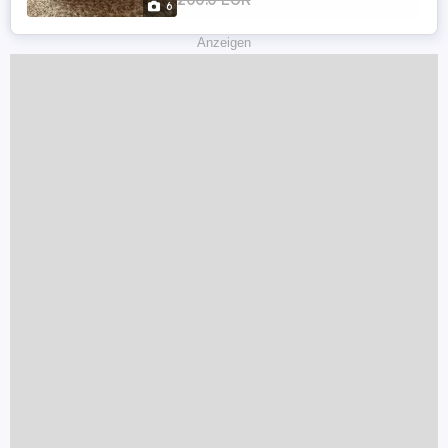
6
der Käufer erst testen kann Ich verkaufe ...
Anzeigen