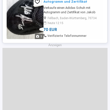
Autogramm und Zertifikat
Verkaufe einen Adidas Schuh mit
Autogramm und Zertifikat von Jakob
Johnson !! PRIVAT KAUF - KEINE
Fellbach, Baden-Württemberg, 70734
GARANTIE ODER RÜCKNAHME !!
heute 12:15
70 EUR
Verifizierte Telefonnummer
5
Anzeigen