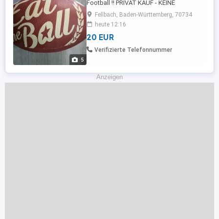
Football !! PRIVAT KAUF - KEINE
GARANTIE ODER RÜCKNAHME !!
Fellbach, Baden-Württemberg, 70734
heute 12:16
20 EUR
Verifizierte Telefonnummer
5
Anzeigen