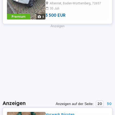
zufrieden, möchte aber nicht zwei Autos
Altenriet, Baden-Württemberg, 72657
weiterhin finanzieren. Er hatte regelmäßig
30 Juli
Service, habe alle Reparaturen des
Autohauses der letzten ...
3 500 EUR
Premium
4
Anzeigen
Anzeigen
20
50
Anzeigen auf der Seite:
Vorwerk Bürsten.