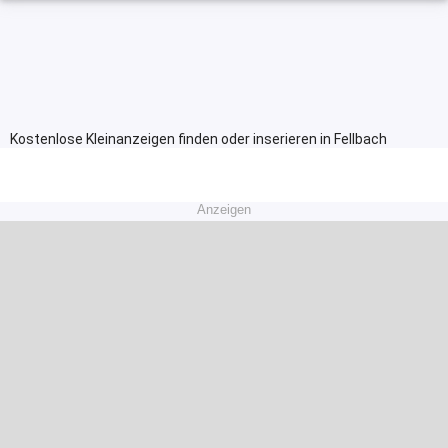
Kostenlose Kleinanzeigen finden oder inserieren in Fellbach
Anzeigen