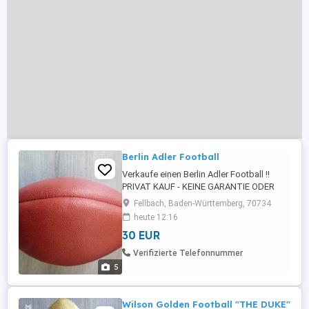
Berlin Adler Football
Verkaufe einen Berlin Adler Football !!
PRIVAT KAUF - KEINE GARANTIE ODER
RÜCKNAHME !!
Fellbach, Baden-Württemberg, 70734
heute 12:16
30 EUR
Verifizierte Telefonnummer
5
Wilson Golden Football "THE DUKE"