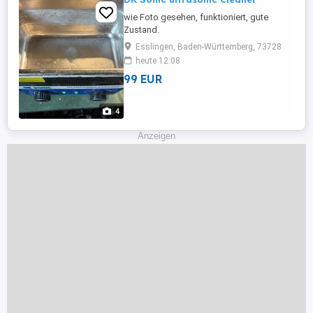
wie Foto gesehen, funktioniert, gute
Zustand.
Esslingen, Baden-Württemberg, 73728
heute 12:08
99 EUR
4
Anzeigen