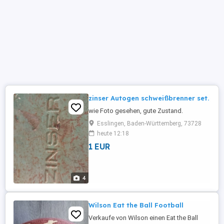
zinser Autogen schweißbrenner set.
wie Foto gesehen, gute Zustand.
Esslingen, Baden-Württemberg, 73728
heute 12:18
1 EUR
4
Wilson Eat the Ball Football
Verkaufe von Wilson einen Eat the Ball