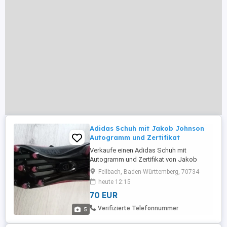
Adidas Schuh mit Jakob Johnson
Autogramm und Zertifikat
Verkaufe einen Adidas Schuh mit
Autogramm und Zertifikat von Jakob
Johnson !! PRIVAT KAUF - KEINE
Fellbach, Baden-Württemberg, 70734
GARANTIE ODER RÜCKNAHME !!
heute 12:15
70 EUR
Verifizierte Telefonnummer
5