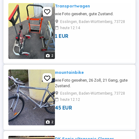
Transportwagen
wie Foto gesehen, gute Zustand.
Esslingen, Baden-Württemberg, 73728
heute 12:14
1 EUR
2
mountainbike
wie Foto gesehen, 26 Zoll, 21 Gang, gute
Zustand.
Esslingen, Baden-Württemberg, 73728
heute 12:12
45 EUR
2
DK Sonic ultrasonic Cleaner