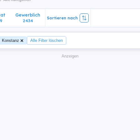
vat
Gewerblich
Sortieren nach
9
2434
Konstanz
Alle Filter löschen
Anzeigen