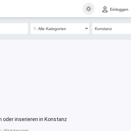
t
Gewerblich
Sortieren nach
Einloggen
2434
 oder inserieren in Konstanz
Alle Kategorien