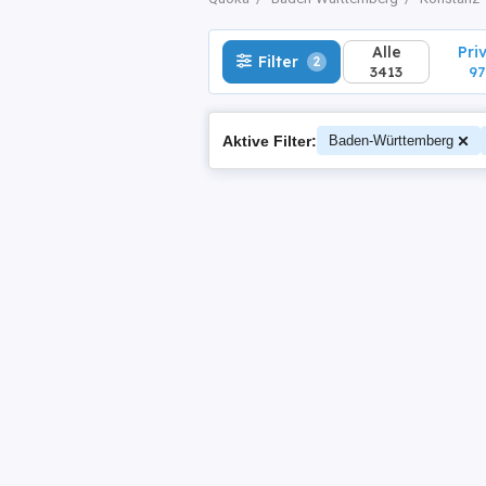
Alle
Pri
Filter
2
3413
97
Aktive Filter:
Baden-Württemberg