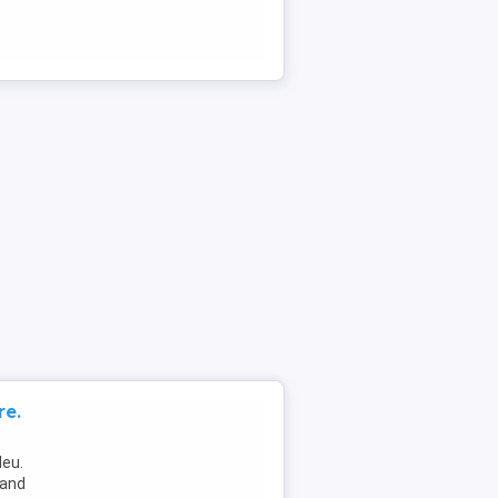
re.
eu.
sand