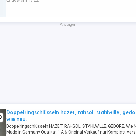
gestern 19:22
Anzeigen
Doppelringschlüsseln hazet, rahsol, stahlwille, gedo
wie neu.
Doppelringschlüsseln HAZET, RAHSOL, STAHLWILLE, GEDORE. Wie N
Made in Germany Qualität 1 A & Original Verkauf nur Komplett Ver