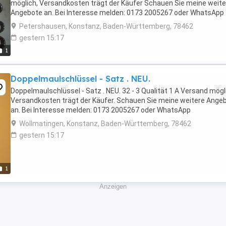
möglich, Versandkosten trägt der Käufer Schauen Sie meine weite
Angebote an. Bei Interesse melden: 0173 2005267 oder WhatsApp
Petershausen, Konstanz, Baden-Württemberg, 78462
gestern 15:17
1
Doppelmaulschlüssel - Satz . NEU.
Doppelmaulschlüssel - Satz . NEU. 32 - 3 Qualität 1 A Versand mögl
Versandkosten trägt der Käufer. Schauen Sie meine weitere Ange
an. Bei Interesse melden: 0173 2005267 oder WhatsApp
Wollmatingen, Konstanz, Baden-Württemberg, 78462
gestern 15:17
1
Anzeigen