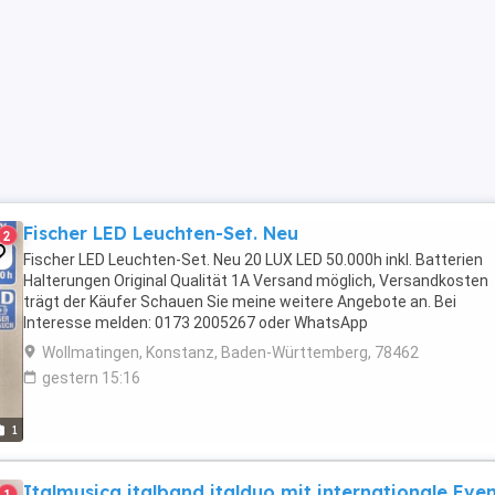
Fischer LED Leuchten-Set. Neu
2
Fischer LED Leuchten-Set. Neu 20 LUX LED 50.000h inkl. Batterien
Halterungen Original Qualität 1A Versand möglich, Versandkosten
trägt der Käufer Schauen Sie meine weitere Angebote an. Bei
Interesse melden: 0173 2005267 oder WhatsApp
Wollmatingen, Konstanz, Baden-Württemberg, 78462
gestern 15:16
1
Italmusica italband italduo mit internationale Eve
1