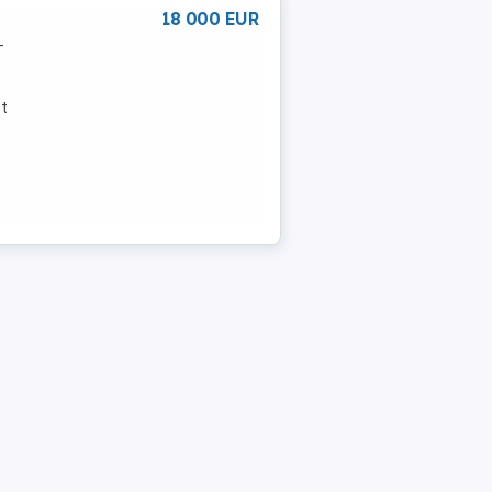
18 000 EUR
-
et