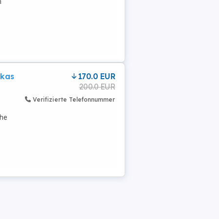
m
skas
170.0 EUR
200.0 EUR
Verifizierte Telefonnummer
che