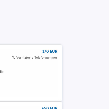
170 EUR
Verifizierte Telefonnummer
die
650 EUR