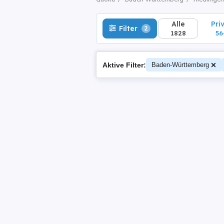
Alle
Pri
Filter
2
1828
56
Aktive Filter:
Baden-Württemberg