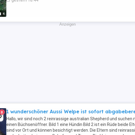
gestern 18:44
4
Anzeigen
1 wunderschöner Aussi Welpe ist sofort abgabebere
8
Hallo, wir sind noch 2 reinrassige australian Shepherd und suchen
einen Büchsenöffner. Bild 1 eine Hündin Bild 2 ist ein Rüde beide El
sind vor Ort und können besichtigt werden. Die Eltern sind reinrass