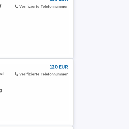
f
Verifizierte Telefonnummer
t
120 EUR
nal
Verifizierte Telefonnummer
ng