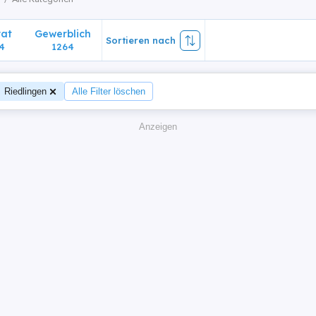
vat
Gewerblich
Sortieren nach
4
1264
Riedlingen
Alle Filter löschen
Anzeigen