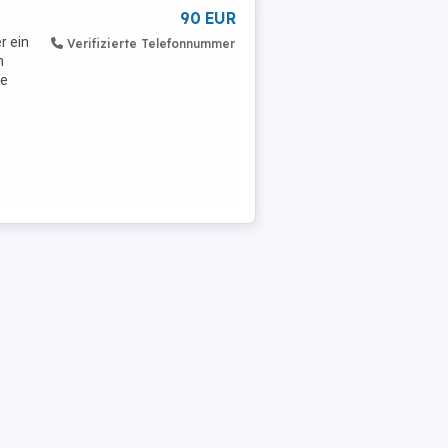
90 EUR
r ein
Verifizierte Telefonnummer
n
ne