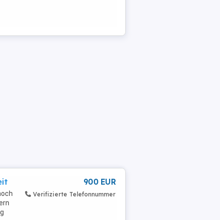
it
900 EUR
 noch
Verifizierte Telefonnummer
tern
ig