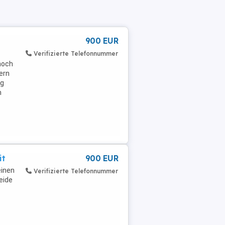
900 EUR
Verifizierte Telefonnummer
 noch
tern
ig
m
it
900 EUR
einen
Verifizierte Telefonnummer
eide