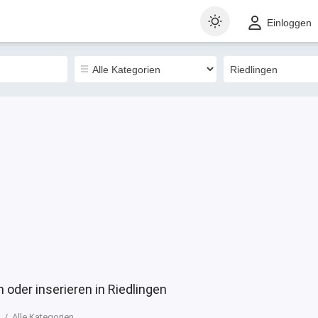
t
Gewerblich
Sortieren nach
Einloggen
1264
 oder inserieren in Riedlingen
Alle Kategorien