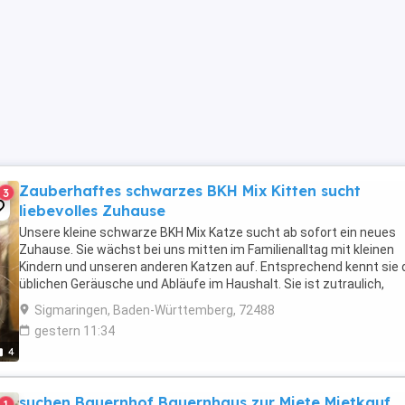
Zauberhaftes schwarzes BKH Mix Kitten sucht
3
liebevolles Zuhause
Unsere kleine schwarze BKH Mix Katze sucht ab sofort ein neues
Zuhause. Sie wächst bei uns mitten im Familienalltag mit kleinen
Kindern und unseren anderen Katzen auf. Entsprechend kennt sie 
üblichen Geräusche und Abläufe im Haushalt. Sie ist zutraulich,
neugierig und verspielt und erkundet gerne ...
Sigmaringen, Baden-Württemberg, 72488
gestern 11:34
4
suchen Bauernhof Bauernhaus zur Miete Mietkauf
1