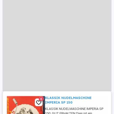
KLASSIK NUDELMASCHINE
6
IMPERIA SP 150
KLASSIK NUDELMASCHINE IMPERIA SP
150. GUT ERHALTEN Dies ist ein