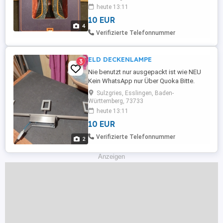
heute 13:11
10 EUR
4
Verifizierte Telefonnummer
ELD DECKENLAMPE
3
Nie benutzt nur ausgepackt ist wie NEU
Kein WhatsApp nur Über Quoka Bitte.
Sulzgries, Esslingen, Baden-
Württemberg, 73733
heute 13:11
10 EUR
Verifizierte Telefonnummer
2
Anzeigen