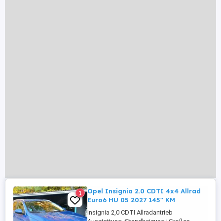
Opel Insignia 2.0 CDTI 4x4 Allrad
1
Euro6 HU 05 2027 145" KM
Insignia 2,0 CDTI Allradantrieb