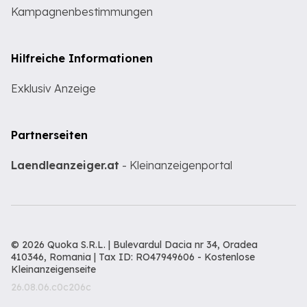
Kampagnenbestimmungen
Hilfreiche Informationen
Exklusiv Anzeige
Partnerseiten
Laendleanzeiger.at
- Kleinanzeigenportal
© 2026 Quoka S.R.L. | Bulevardul Dacia nr 34, Oradea
410346, Romania | Tax ID: RO47949606 -
Kostenlose
Kleinanzeigenseite
26.08.06.c0c206c