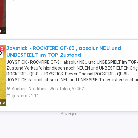
1
Joystick - ROCKFIRE QF-8I , absolut NEU und
3
UNBESPIELT im TOP-Zustand
JOYSTICK - ROCKFIRE QF-8I , absolut NEU und UNBESPIELT im TOP
Zustand Verkaufe hier diesen noch NEUEN und UNBESPIELTEN Orig
ROCKFIRE - QF-8I - JOYSTICK. Dieser Original ROCKFIRE - QF-8I -
JOYSTICK ist noch absolut NEU und UNBESPIELT dies ist erkennba
daran das er keinerlei Gebrauchs- oder Benutzungs- ...
Aachen, Nordrhein-Westfalen, 52062
gestern 21:11
6
Anzeigen