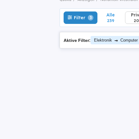
Alle
Pri
Filter
3
239
20
→
Aktive Filter:
Elektronik
Computer