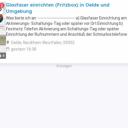
Glasfaser einrichten (Fritzbox) in Oelde und
2
Umgebung
Was biete ich an: -------------------------- a) Glasfaser Einrichtung am
Aktivierungs- Schaltungs-Tag oder später vor Ort Einrichtung b)
Festnetz Telefon Aktivierung am Schaltungs-Tag oder später
Einrichtung der Rufnummern und Anschluß der Schnurlostelefone
(Dect) vor Ort Einrichtung oder ...
Oelde, Nordrhein-Westfalen, 59302
gestern 16:38
8
Anzeigen