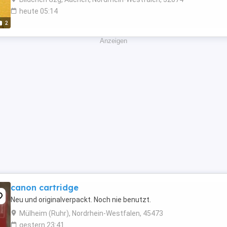
heute 05:14
2
Anzeigen
canon cartridge
Neu und originalverpackt. Noch nie benutzt.
Mülheim (Ruhr), Nordrhein-Westfalen, 45473
gestern 23:41