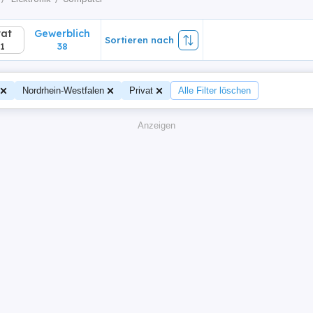
vat
Gewerblich
Sortieren nach
1
38
Nordrhein-Westfalen
Privat
Alle Filter löschen
Anzeigen