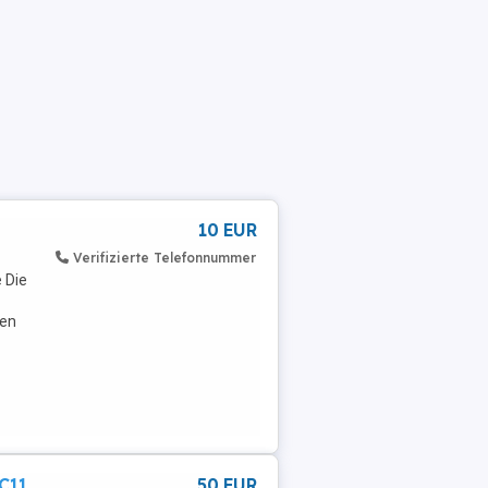
10 EUR
Verifizierte Telefonnummer
 Die
men
C11
50 EUR