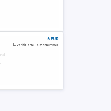
6 EUR
Verifizierte Telefonnummer
-
inal
r