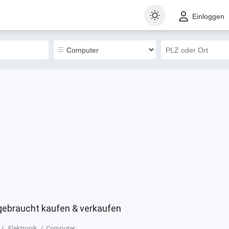
t
Gewerblich
Sortieren nach
Einloggen
38
ebraucht kaufen & verkaufen
Elektronik
Computer