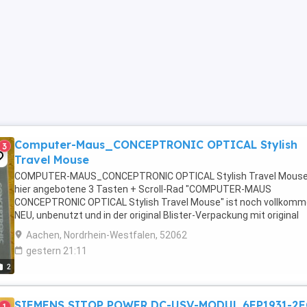
Computer-Maus_CONCEPTRONIC OPTICAL Stylish
3
Travel Mouse
COMPUTER-MAUS_CONCEPTRONIC OPTICAL Stylish Travel Mouse
hier angebotene 3 Tasten + Scroll-Rad "COMPUTER-MAUS
CONCEPTRONIC OPTICAL Stylish Travel Mouse" ist noch vollkom
NEU, unbenutzt und in der original Blister-Verpackung mit original
Funktionsbeschreibung. Beschreibung: CONCEPTRONIC LOUNGE ...
Aachen, Nordrhein-Westfalen, 52062
gestern 21:11
2
SIEMENS SITOP POWER DC-USV-MODUL 6EP1931-2E
1