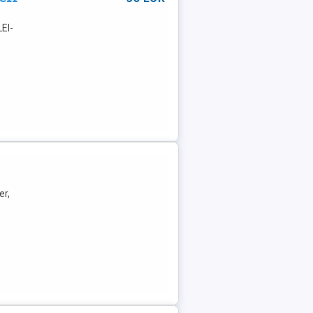
EI-
er,