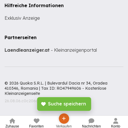
Hilfreiche Informationen
Exklusiv Anzeige
Partnerseiten
Laendleanzeiger.at
- Kleinanzeigenportal
© 2026 Quoka S.R.L. | Bulevardul Dacia nr 34, Oradea
410346, Romania | Tax ID: RO47949606 -
Kostenlose
Kleinanzeigenseite
26.08.06.c0c206c
Suche speichern
Zuhause
Favoriten
Verkaufen
Nachrichten
Konto