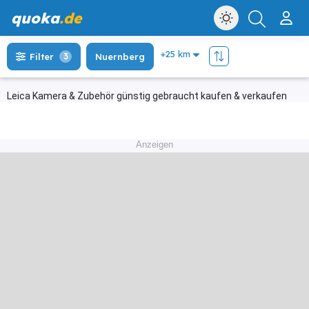
quoka
.de
Filter
3
Nuernberg
Leica Kamera & Zubehör günstig gebraucht kaufen & verkaufen
Anzeigen