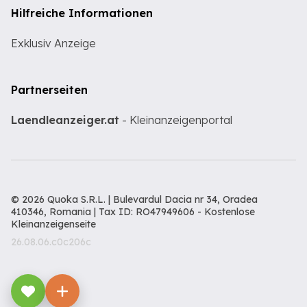
Hilfreiche Informationen
Exklusiv Anzeige
Partnerseiten
Laendleanzeiger.at
- Kleinanzeigenportal
© 2026 Quoka S.R.L. | Bulevardul Dacia nr 34, Oradea
410346, Romania | Tax ID: RO47949606 -
Kostenlose
Kleinanzeigenseite
26.08.06.c0c206c