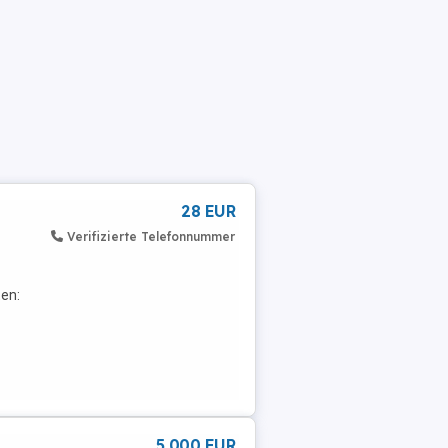
28 EUR
Verifizierte Telefonnummer
en:
5 000 EUR