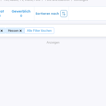
vat
Gewerblich
Sortieren nach
8
0
Hessen
Alle Filter löschen
Anzeigen