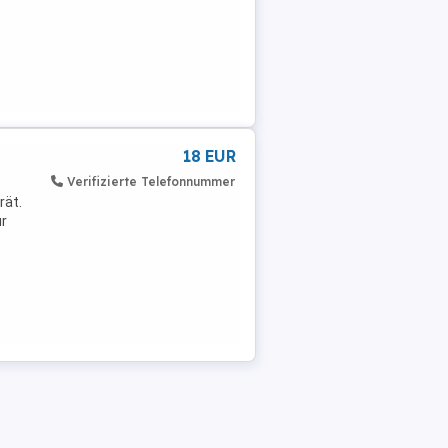
18 EUR
Verifizierte Telefonnummer
rät.
r