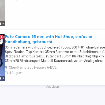
6
Foto Camera 35 mm with Hot Shoe, einfache
1
Handhabung, gebraucht
35mm Camera with Hot Schoe, Fixed Focus, 8007+81, ohne Blitzge
Spezifikation: Typ Kamera 35mm Brennweite mit Zubehörschuh fü
Blitzgerät Filmgröße 24x36 (Standart 35mm Kleinbildfilm) Objektiv
35mm F8 Filmtransport Manuell, Daumenradsystem Analog ohne
Leerfilm. Minimale Gebrauchsspuren. Privatverkauf ...
Ober-Ramstadt, Hessen, 64372
4 August
9
Anzeigen