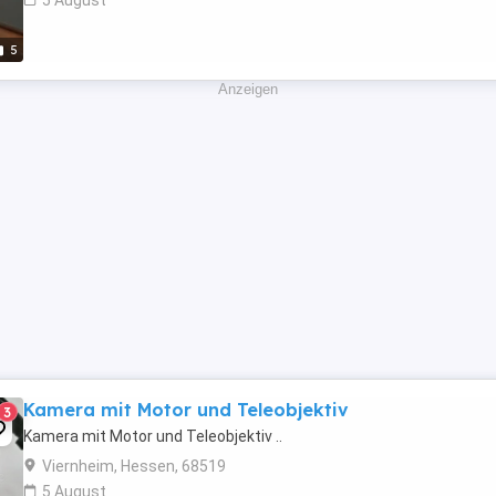
5 August
5
Anzeigen
Kamera mit Motor und Teleobjektiv
3
Kamera mit Motor und Teleobjektiv ..
Viernheim, Hessen, 68519
5 August