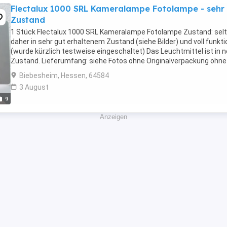
Flectalux 1000 SRL Kameralampe Fotolampe - sehr
Zustand
1 Stück Flectalux 1000 SRL Kameralampe Fotolampe Zustand: selt
daher in sehr gut erhaltenem Zustand (siehe Bilder) und voll funkt
(wurde kürzlich testweise eingeschaltet) Das Leuchtmittel ist in
Zustand. Lieferumfang: siehe Fotos ohne Originalverpackung ohne
Bedienungsanleitung
Biebesheim, Hessen, 64584
*************************************************************
3 August
Bitte ...
9
Anzeigen