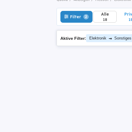
Alle
Pri
Filter
2
18
1
→
Aktive Filter:
Elektronik
Sonstiges