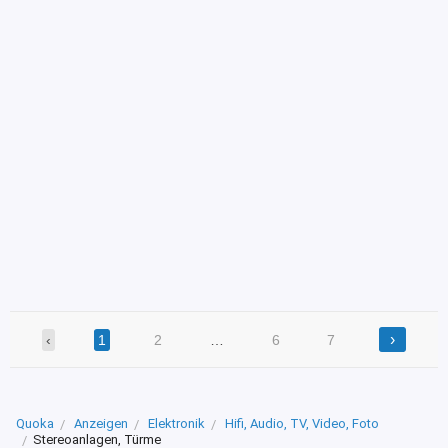
›
‹
1
2
…
6
7
Quoka
Anzeigen
Elektronik
Hifi, Audio, TV, Video, Foto
Stereoanlagen, Türme