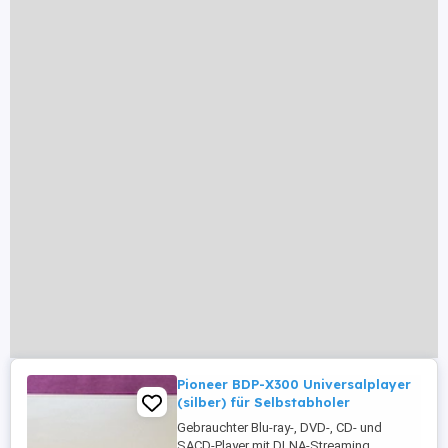
Pioneer BDP-X300 Universalplayer
(silber) für Selbstabholer
Gebrauchter Blu-ray-, DVD-, CD- und
SACD-Player mit DLNA-Streaming,