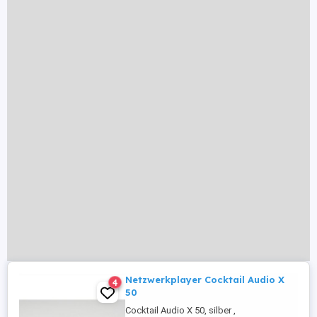
Netzwerkplayer Cocktail Audio X
4
50
Cocktail Audio X 50, silber ,