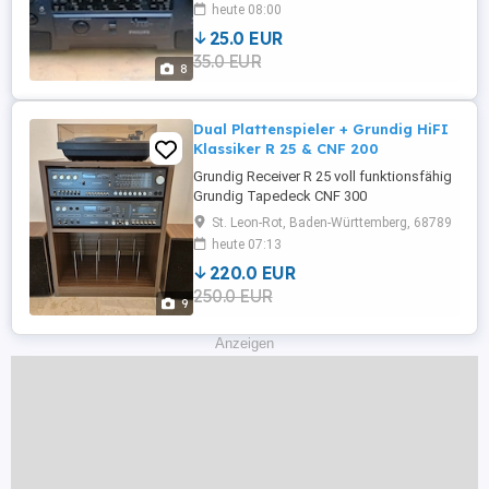
Kassetten Recorder und Radio volle
heute 08:00
Funktion CD Player ohne Funktion, der
25.0 EUR
Laser liest aber erkennt leider keine CD
35.0 EUR
.antenne fehlt Versand ist gegen
8
Kostenübernahme möglich Abholung
möglich Privatverkauf ...
Dual Plattenspieler + Grundig HiFI
Klassiker R 25 & CNF 200
Grundig Receiver R 25 voll funktionsfähig
Grundig Tapedeck CNF 300
vollfunktionsfähig Dual Plattenspieler 604
St. Leon-Rot, Baden-Württemberg, 68789
eletronic direct drive - voll funktionsfähig
heute 07:13
2 Grundig Boxen 550 Super Hifi
220.0 EUR
professional - voll funktionsfähig Hifi-
250.0 EUR
Schrank. Nur Komplettverkauf. Nur
9
Abholung möglich. Dies ist ein
Privatverkauf, ...
Anzeigen