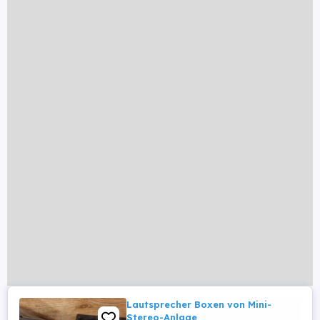
Lautsprecher Boxen von Mini-
Stereo-Anlage