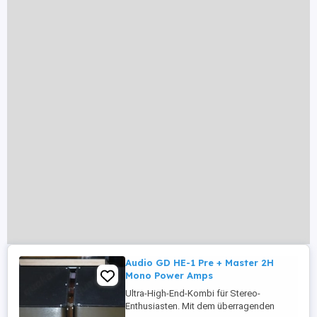
Audio GD HE-1 Pre + Master 2H
Mono Power Amps
Ultra-High-End-Kombi für Stereo-
Enthusiasten. Mit dem überragenden