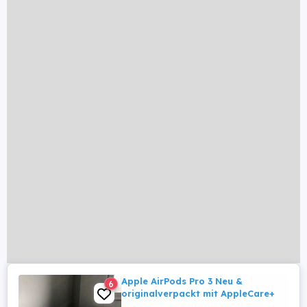
Apple AirPods Pro 3 Neu &
6
originalverpackt mit AppleCare+