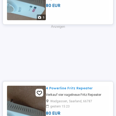
80 EUR
5
Anzeigen
4 Powerline Fritz Repeater
Verkauf vier nagelneue Fritz Repeater
Wadgassen, Saarland, 66787
gestern 15:23
80 EUR