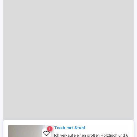
Tisch mit Stuhl
1
Ich verkaufe einen großen Holztisch und 6