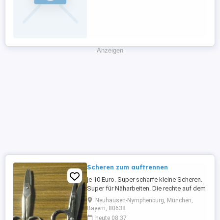
HARTHOLZ Nur Anrufe, E-Mails werden
nicht beantwortet. Preis: bei Anfrage 0176-
55235963
Anzeigen
Scheren zum auftrennen
je 10 Euro. Super scharfe kleine Scheren.
Super für Näharbeiten. Die rechte auf dem
Bild ist schon verkauft.Nur Abholung !!
Neuhausen-Nymphenburg, München,
Bayern, 80638
heute 08:37