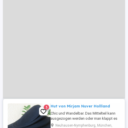
Hut von Mirjam Nuver Hollland
3
Chic und Wandelbar. Das Mittelteil kann
ausgezogen werden oder man klappt es
einseitig ein. Neupreis 325.- Nicht
Neuhausen-Nymphenburg, München,