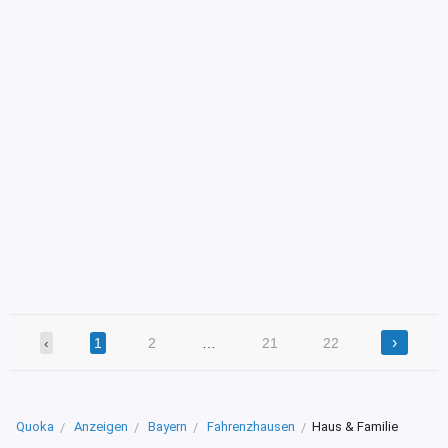
›
‹
1
2
…
21
22
Quoka
Anzeigen
Bayern
Fahrenzhausen
Haus & Familie