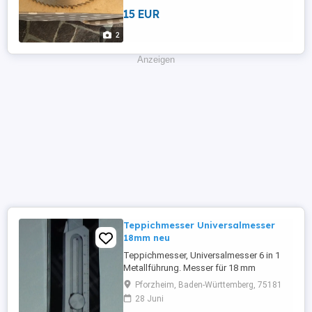
15 EUR
2
Anzeigen
Teppichmesser Universalmesser
18mm neu
Teppichmesser, Universalmesser 6 in 1
Metallführung. Messer für 18 mm
Abbrechklingen, mit sicherer Klingen
Pforzheim, Baden-Württemberg, 75181
Arretierung und Feststellschraube, mit
28 Juni
Flaschenöffner, mit Lineal mit integrierter