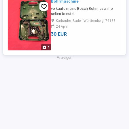
Bohrmaschine
verkaufe meine Bosch Bohrmaschine
selten benutzt
Karlsruhe, Baden-Württemberg, 76133
24 April
30 EUR
1
Anzeigen