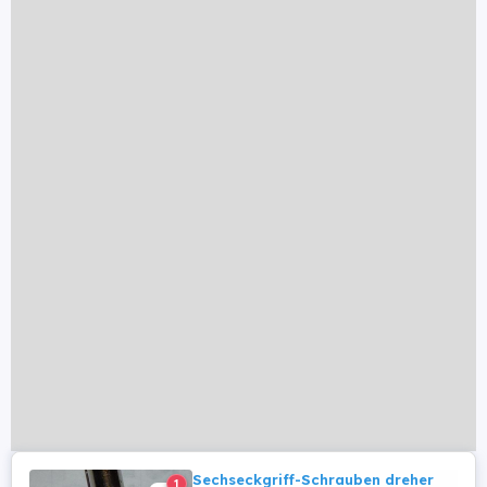
Sechseckgriff-Schrauben dreher
1