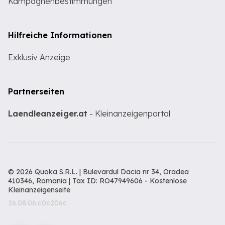
Kampagnenbestimmungen
Hilfreiche Informationen
Exklusiv Anzeige
Partnerseiten
Laendleanzeiger.at
- Kleinanzeigenportal
© 2026 Quoka S.R.L. | Bulevardul Dacia nr 34, Oradea
410346, Romania | Tax ID: RO47949606 -
Kostenlose
Kleinanzeigenseite
26.08.06.c0c206c