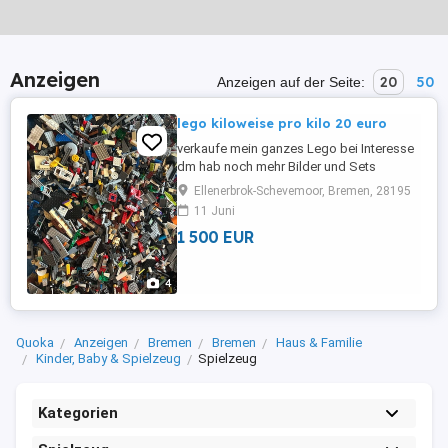
Anzeigen
20
50
Anzeigen auf der Seite:
lego kiloweise pro kilo 20 euro
verkaufe mein ganzes Lego bei Interesse
dm hab noch mehr Bilder und Sets
Ellenerbrok-Schevemoor, Bremen, 28195
11 Juni
1 500 EUR
4
Quoka
Anzeigen
Bremen
Bremen
Haus & Familie
Kinder, Baby & Spielzeug
Spielzeug
Kategorien