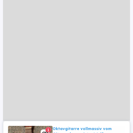
Oktavgitarre vollmassiv vom
1