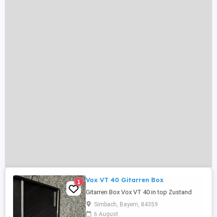
Vox VT 40 Gitarren Box
1
Gitarren Box Vox VT 40 in top Zustand
Simbach, Bayern, 84359
6 August