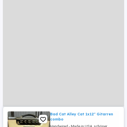
Bad Cat Alley Cat 1x12" Gitarren
combo
Handwired - Made in USA, schöner