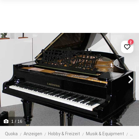
2
1
/ 16
Quoka
Anzeigen
Hobby & Freizeit
Musik & Equipment
Tas