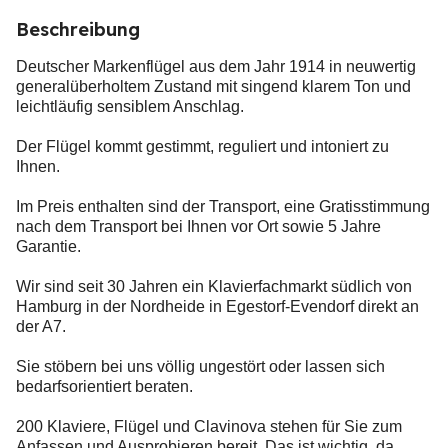
Beschreibung
Deutscher Markenflügel aus dem Jahr 1914 in neuwertig
generalüberholtem Zustand mit singend klarem Ton und
leichtläufig sensiblem Anschlag.
Der Flügel kommt gestimmt, reguliert und intoniert zu
Ihnen.
Im Preis enthalten sind der Transport, eine Gratisstimmung
nach dem Transport bei Ihnen vor Ort sowie 5 Jahre
Garantie.
Wir sind seit 30 Jahren ein Klavierfachmarkt südlich von
Hamburg in der Nordheide in Egestorf-Evendorf direkt an
der A7.
Sie stöbern bei uns völlig ungestört oder lassen sich
bedarfsorientiert beraten.
200 Klaviere, Flügel und Clavinova stehen für Sie zum
Anfassen und Ausprobieren bereit. Das ist wichtig, da