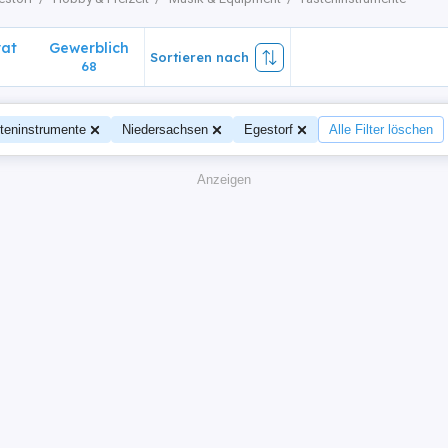
vat
Gewerblich
Sortieren nach
68
teninstrumente
Niedersachsen
Egestorf
Alle Filter löschen
Anzeigen