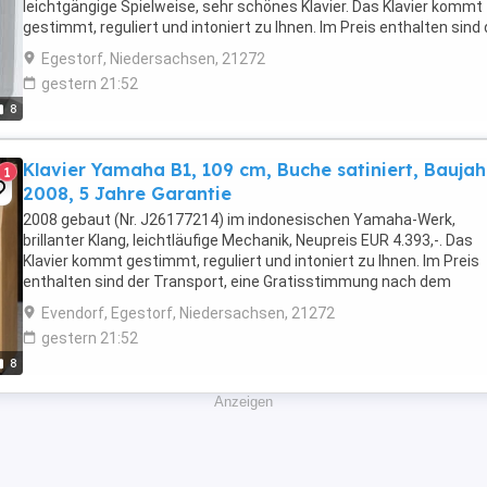
leichtgängige Spielweise, sehr schönes Klavier. Das Klavier kommt
gestimmt, reguliert und intoniert zu Ihnen. Im Preis enthalten sind 
Transport, eine Gratisstimmung ...
Egestorf, Niedersachsen, 21272
gestern 21:52
8
Klavier Yamaha B1, 109 cm, Buche satiniert, Baujah
1
2008, 5 Jahre Garantie
2008 gebaut (Nr. J26177214) im indonesischen Yamaha-Werk,
brillanter Klang, leichtläufige Mechanik, Neupreis EUR 4.393,-. Das
Klavier kommt gestimmt, reguliert und intoniert zu Ihnen. Im Preis
enthalten sind der Transport, eine Gratisstimmung nach dem
Transport bei Ihnen vor Ort sowie 5 Jahre Garantie. Wir ...
Evendorf, Egestorf, Niedersachsen, 21272
gestern 21:52
8
Anzeigen