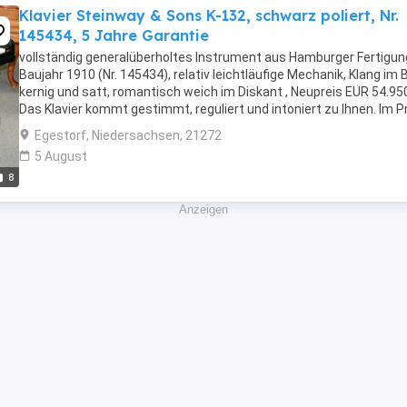
Klavier Steinway & Sons K-132, schwarz poliert, Nr.
145434, 5 Jahre Garantie
vollständig generalüberholtes Instrument aus Hamburger Fertigun
Baujahr 1910 (Nr. 145434), relativ leichtläufige Mechanik, Klang im
kernig und satt, romantisch weich im Diskant , Neupreis EUR 54.950
Das Klavier kommt gestimmt, reguliert und intoniert zu Ihnen. Im P
enthalten sind der ...
Egestorf, Niedersachsen, 21272
5 August
8
Anzeigen