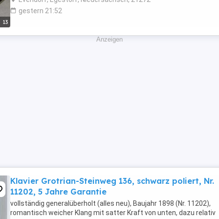
gestern 21:52
13
Anzeigen
Klavier Grotrian-Steinweg 136, schwarz poliert, Nr.
11202, 5 Jahre Garantie
vollständig generalüberholt (alles neu), Baujahr 1898 (Nr. 11202),
romantisch weicher Klang mit satter Kraft von unten, dazu relativ