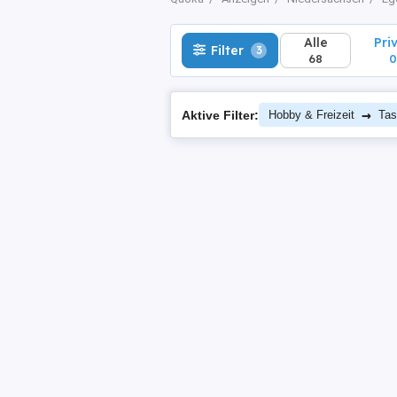
Alle
Pri
Filter
3
68
0
→
Aktive Filter:
Hobby & Freizeit
Tas