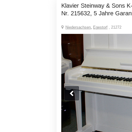
Klavier Steinway & Sons K-132, weiß poliert,
Nr. 215632, 5 Jahre Garan
Niedersachsen
,
Egestorf
, 21272