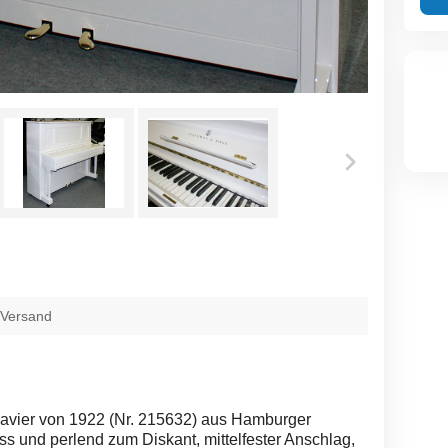
 Versand
klavier von 1922 (Nr. 215632) aus Hamburger
s und perlend zum Diskant, mittelfester Anschlag,