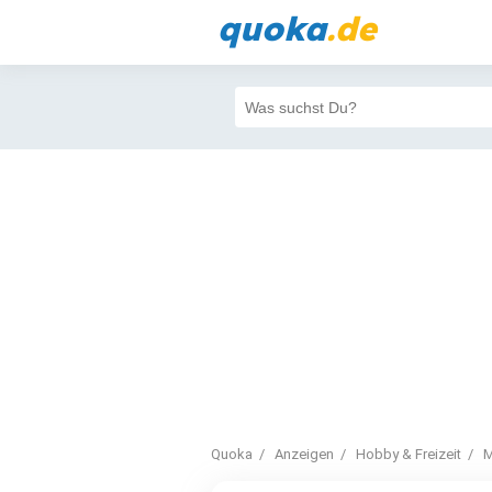
quoka
.de
Quoka
Anzeigen
Hobby & Freizeit
M