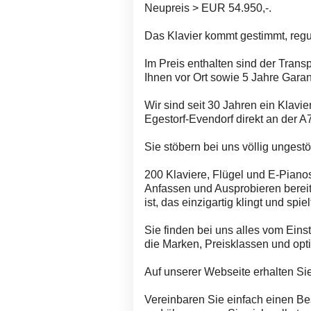
Neupreis > EUR 54.950,-.
Das Klavier kommt gestimmt, reguli
Im Preis enthalten sind der Trans
Ihnen vor Ort sowie 5 Jahre Garan
Wir sind seit 30 Jahren ein Klavi
Egestorf-Evendorf direkt an der A7
Sie stöbern bei uns völlig ungestö
200 Klaviere, Flügel und E-Pian
Anfassen und Ausprobieren bereit.
ist, das einzigartig klingt und spiel
Sie finden bei uns alles vom Eins
die Marken, Preisklassen und opt
Auf unserer Webseite erhalten Si
Vereinbaren Sie einfach einen Be