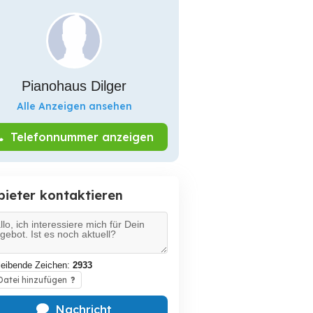
Pianohaus Dilger
Alle Anzeigen ansehen
Telefonnummer anzeigen
bieter kontaktieren
leibende Zeichen:
2933
atei hinzufügen
?
Nachricht