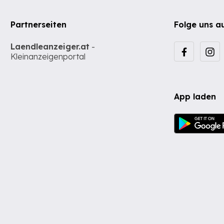
Partnerseiten
Folge uns a
Laendleanzeiger.at
-
Kleinanzeigenportal
App laden