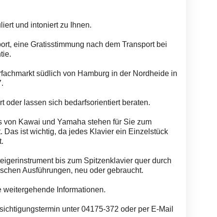
ert und intoniert zu Ihnen.
port, eine Gratisstimmung nach dem Transport bei
tie.
erfachmarkt südlich von Hamburg in der Nordheide in
.
rt oder lassen sich bedarfsorientiert beraten.
os von Kawai und Yamaha stehen für Sie zum
 Das ist wichtig, da jedes Klavier ein Einzelstück
t.
teigerinstrument bis zum Spitzenklavier quer durch
ischen Ausführungen, neu oder gebraucht.
e weitergehende Informationen.
sichtigungstermin unter 04175-372 oder per E-Mail