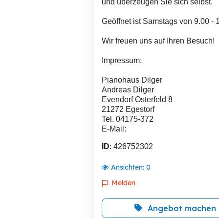
und überzeugen Sie sich selbst.
Geöffnet ist Samstags von 9.00 - 
Wir freuen uns auf Ihren Besuch!
Impressum:
Pianohaus Dilger
Andreas Dilger
Evendorf Osterfeld 8
21272 Egestorf
Tel. 04175-372
E-Mail:
ID
: 426752302
Ansichten:
0
Melden
Angebot machen