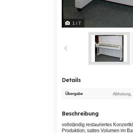
1
/ 7
Details
Übergabe
Abholung,
Beschreibung
vollständig restauriertes Konzert
Produktion, sattes Volumen im Bas