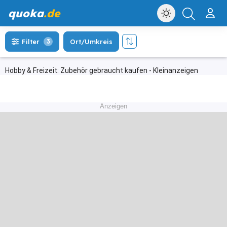
quoka
.de
Filter
3
Ort/Umkreis
Hobby & Freizeit: Zubehör gebraucht kaufen - Kleinanzeigen
Anzeigen