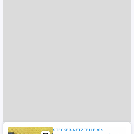
STECKER-NETZTEILE als