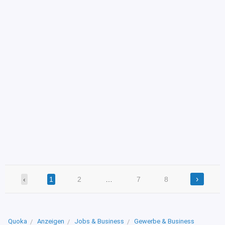
›
‹
1
2
…
7
8
Quoka
Anzeigen
Jobs & Business
Gewerbe & Business