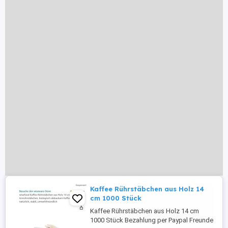
Kaffee Rührstäbchen aus Holz 14
cm 1000 Stück
Kaffee Rührstäbchen aus Holz 14 cm
1000 Stück Bezahlung per Paypal Freunde