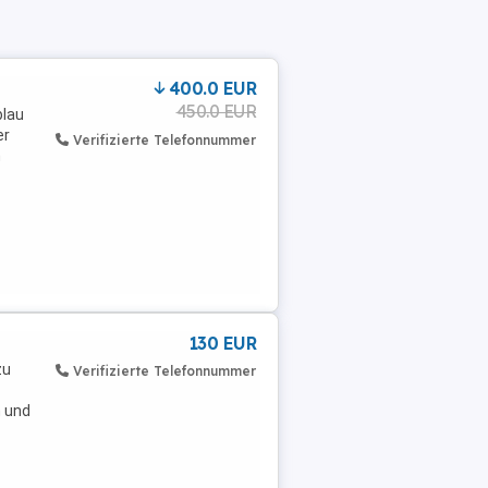
400.0 EUR
450.0 EUR
blau
er
Verifizierte Telefonnummer
n
130 EUR
zu
Verifizierte Telefonnummer
n und