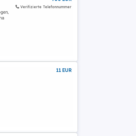
Verifizierte Telefonnummer
ogen,
ama
11 EUR