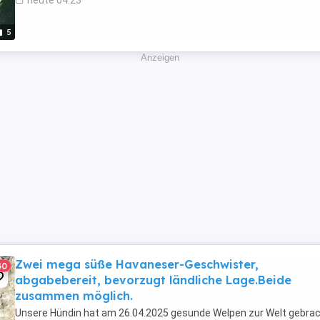
heute 04:23
5
Anzeigen
Zwei mega süße Havaneser-Geschwister,
40
abgabebereit, bevorzugt ländliche Lage.Beide
zusammen möglich.
Unsere Hündin hat am 26.04.2025 gesunde Welpen zur Welt gebrac