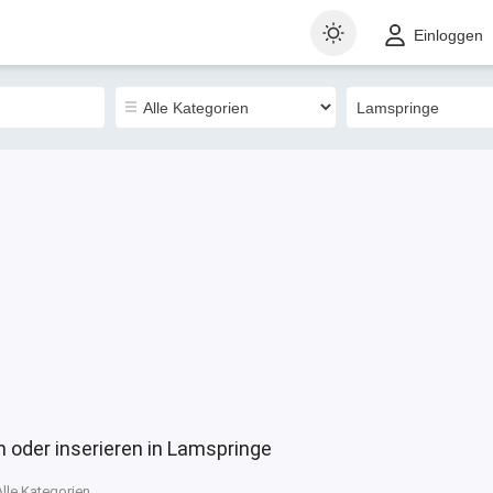
t
Gewerblich
Sortieren nach
Einloggen
4238
 oder inserieren in Lamspringe
Alle Kategorien