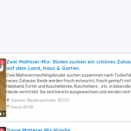
Zwei Malteser-Mix- Rüden suchen ein schönes Zuha
5
auf dem Land, Haus & Garten.
Zwei Maltesermischlingsbrüder suchen zusammen nach Todesfall
neues Zuhause. Beide werden frisch entwurmt, frisch geimpft mit
Halsband, Futter und Kuscheldecke, Kuscheltiere... etc. in liebevolle
Hände vermittelt. Sie sind bereits ausgewachsen und werden nich
größer. Fellfarbe: weiß wie bei Malteser ...
Seesen, Niedersachsen, 38723
heute 00:58
2
Junge Malteser Mix Hündin
8