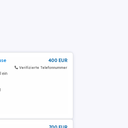
use
400 EUR
Verifizierte Telefonnummer
 ein
t
700 EUR