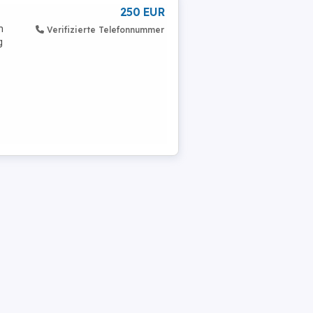
250 EUR
n
Verifizierte Telefonnummer
g