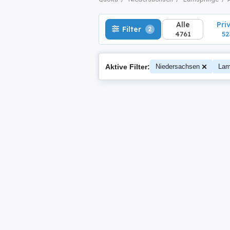
Alle
Pri
Filter
2
4761
52
Aktive Filter:
Niedersachsen
Lam