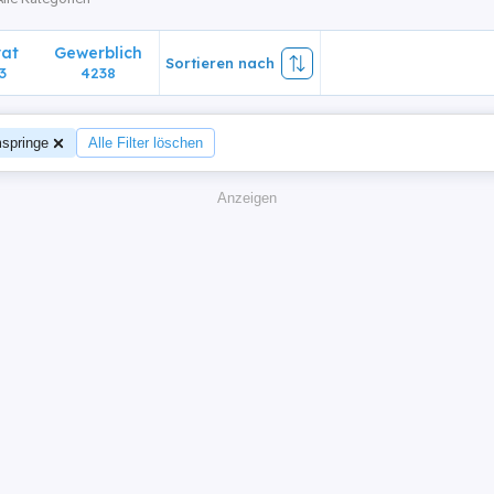
vat
Gewerblich
Sortieren nach
3
4238
springe
Alle Filter löschen
Anzeigen