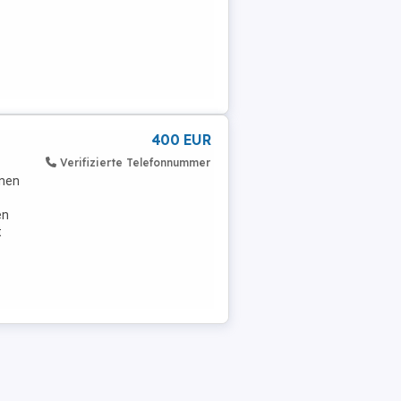
400 EUR
Verifizierte Telefonnummer
nnen
en
t