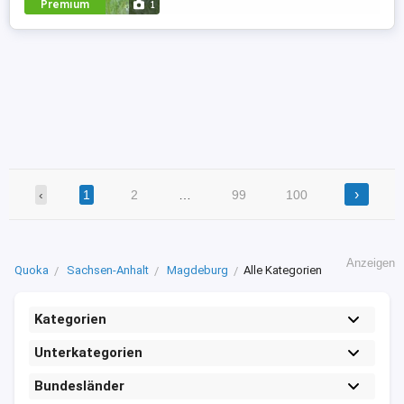
Premium
1
›
‹
1
2
…
99
100
Anzeigen
Quoka
Sachsen-Anhalt
Magdeburg
Alle Kategorien
Kategorien
Unterkategorien
Bundesländer