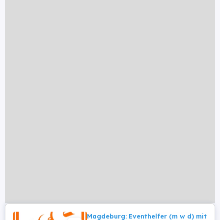
Magdeburg: Eventhelfer (m w d) mit