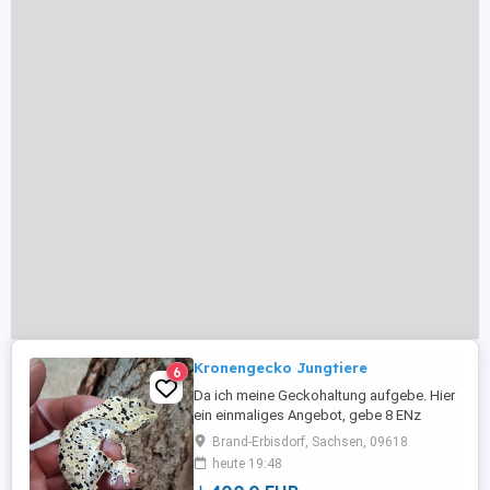
Kronengecko Jungtiere
6
Da ich meine Geckohaltung aufgebe. Hier
ein einmaliges Angebot, gebe 8 ENz
Jungtiere ca. 14-20 g(unterschiedliche
Brand-Erbisdorf, Sachsen, 09618
Geschlechter) aus dem letzen Jahr ab.
heute 19:48
Alles Superdalmatiner, nur zusammen.