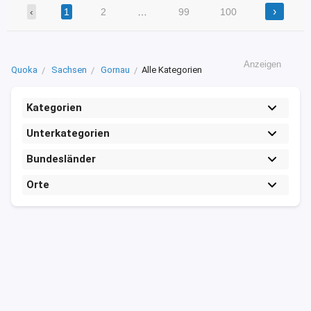
›
‹
1
2
…
99
100
Anzeigen
Quoka
Sachsen
Gornau
Alle Kategorien
Kategorien
Unterkategorien
Bundesländer
Orte