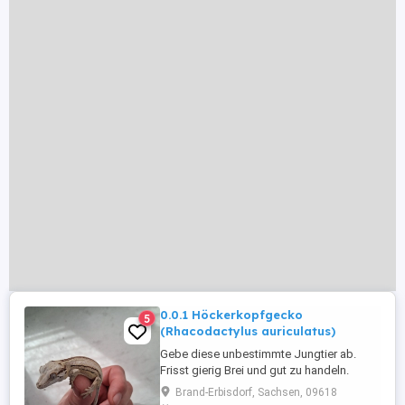
0.0.1 Höckerkopfgecko
5
(Rhacodactylus auriculatus)
Gebe diese unbestimmte Jungtier ab.
Frisst gierig Brei und gut zu handeln.
Schlupf: 11.04.26 Nur an Selbstabholer
Brand-Erbisdorf, Sachsen, 09618