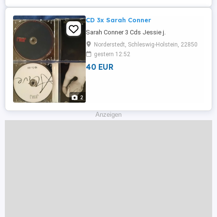
ausgeglichene ...
CD 3x Sarah Conner
Sarah Conner 3 Cds Jessie j.
Norderstedt, Schleswig-Holstein, 22850
gestern 12:52
40 EUR
2
Anzeigen