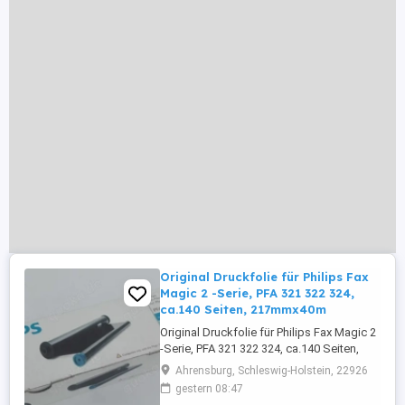
Original Druckfolie für Philips Fax
Magic 2 -Serie, PFA 321 322 324,
ca.140 Seiten, 217mmx40m
Original Druckfolie für Philips Fax Magic 2
-Serie, PFA 321 322 324, ca.140 Seiten,
217mmx40m Alternative Bezeichnungen:
Ahrensburg, Schleswig-Holstein, 22926
Thermotransferrolle TTR Druckfolie
gestern 08:47
Farbband Farbgeberrolle Farbrolle