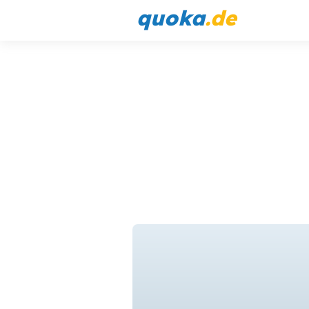
quoka
.de