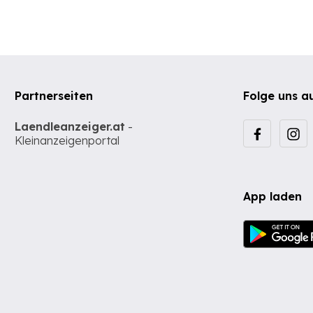
Partnerseiten
Folge uns a
Laendleanzeiger.at
-
Kleinanzeigenportal
App laden