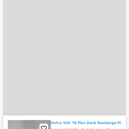
Volvo V60 T8 Plus Dark Recharge Plug-