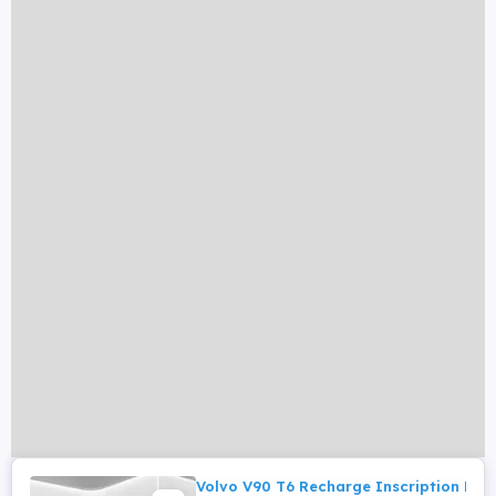
Volvo V90 T6 Recharge Inscription Exp