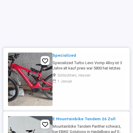
Specialized
Specialized Turbo Levo Vomp Alloy ist 3
Jahre alt kauf preis war 5800 hat letztes
jahr ein neues Ritzel bekommen
Schlüchtern, Hessen
1 Januar
E Mountainbike Tandem 26 Zoll
Mountainbike Tandem Panther schwarz,
bei EBIKE Solutions in Heidelberg auf E-